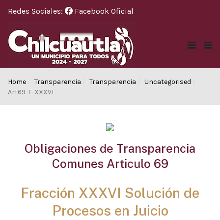
Redes Sociales:
Facebook Oficial
Home
Transparencia
Transparencia
Uncategorised
Art69-F-XXXVI
Obligaciones de Transparencia
Comunes Articulo 69
Fracción XXXVI Solución de
Procesos en Juicio