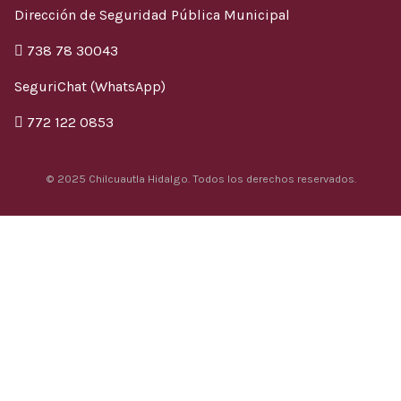
Dirección de Seguridad Pública Municipal
738 78 30043
SeguriChat (WhatsApp)
772 122 0853
© 2025 Chilcuautla Hidalgo. Todos los derechos reservados.