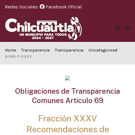
Redes Sociales:
Facebook Oficial
Home
Transparencia
Transparencia
Uncategorised
Art69-F-XXXV
Obligaciones de Transparencia
Comunes Articulo 69
Fracción XXXV
Recomendaciones de