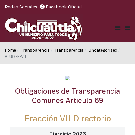
Redes Sociales:
Facebook Oficial
Home
Transparencia
Transparencia
Uncategorised
Art69-F-VII
Obligaciones de Transparencia
Comunes Articulo 69
Fracción VII Directorio
Ejercicio 2026