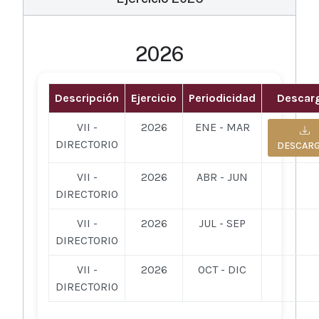
2026
Descripción
Ejercicio
Periodicidad
Descar
VII -
2026
ENE - MAR
DIRECTORIO
DESCAR
VII -
2026
ABR - JUN
DIRECTORIO
VII -
2026
JUL - SEP
DIRECTORIO
VII -
2026
OCT - DIC
DIRECTORIO