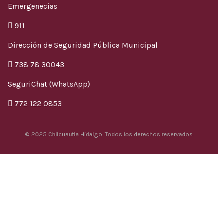
Emergenecias
911
Dirección de Seguridad Pública Municipal
738 78 30043
SeguriChat (WhatsApp)
772 122 0853
© 2025 Chilcuautla Hidalgo. Todos los derechos reservados.