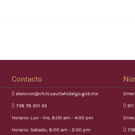
Contacto
Nú
atencion@chilcuautlahidalgo.gob.mx
Emer
738 78 301 43
911
Horario: Lun - Vie, 8:00 am - 4:00 pm
Direc
Horario: Sabado, 8:00 am - 2:00 pm
738