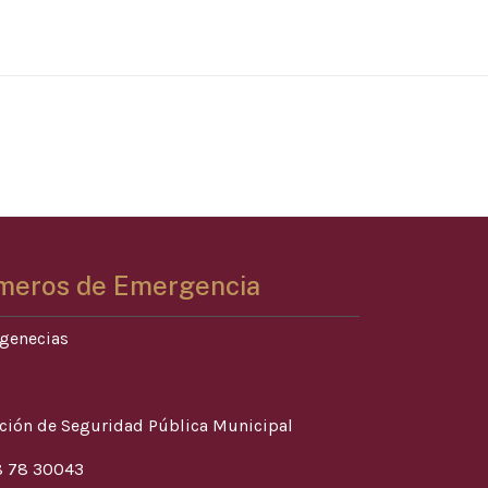
meros de Emergencia
genecias
ción de Seguridad Pública Municipal
 78 30043