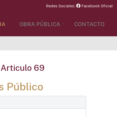
Redes Sociales:
Facebook Oficial
IA
OBRA PÚBLICA
CONTACTO
Articulo 69
s Público