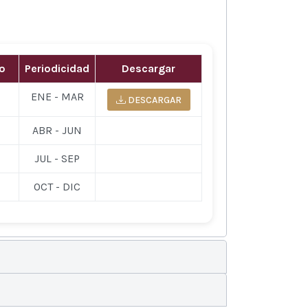
io
Periodicidad
Descargar
ENE - MAR
DESCARGAR
ABR - JUN
JUL - SEP
OCT - DIC