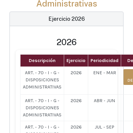
Administrativas
Ejercicio 2026
2026
Descripción
Ejercicio
Periodicidad
De
ART. - 70 - I - G -
2026
ENE - MAR
DISPOSICIONES
DE
ADMINISTRATIVAS
ART. - 70 - I - G -
2026
ABR - JUN
DISPOSICIONES
ADMINISTRATIVAS
ART. - 70 - I - G -
2026
JUL - SEP