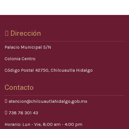
Dirección
Palacio Municipal S/N
Colonia Centro
Código Postal 42750, Chilcuautla Hidalgo
Contacto
atencion@chilcuautlahidalgo.gob.mx
738 78 301 43
Horario: Lun - Vie, 8:00 am - 4:00 pm