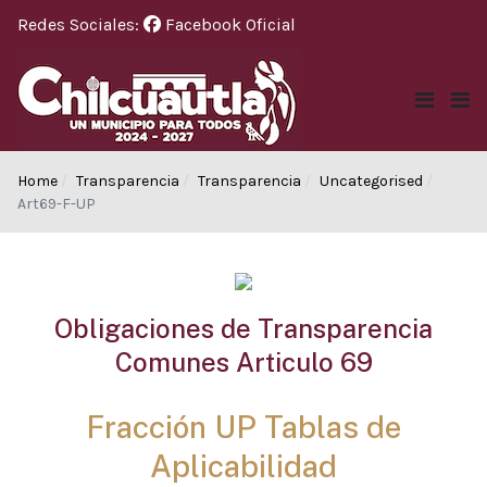
Redes Sociales:
Facebook Oficial
Home
Transparencia
Transparencia
Uncategorised
Art69-F-UP
Obligaciones de Transparencia
Comunes Articulo 69
Fracción UP Tablas de
Aplicabilidad