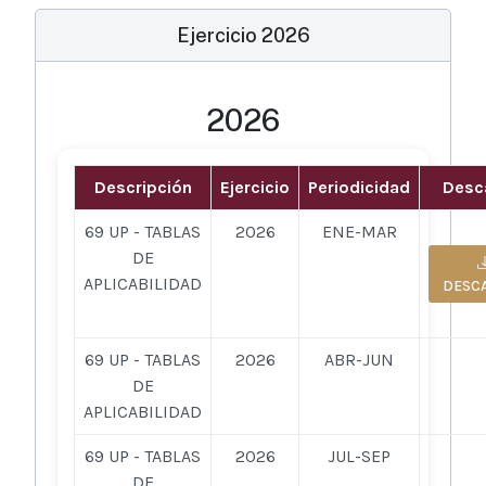
Ejercicio 2026
2026
Descripción
Ejercicio
Periodicidad
Desc
69 UP - TABLAS
2026
ENE-MAR
DE
APLICABILIDAD
DESC
69 UP - TABLAS
2026
ABR-JUN
DE
APLICABILIDAD
69 UP - TABLAS
2026
JUL-SEP
DE