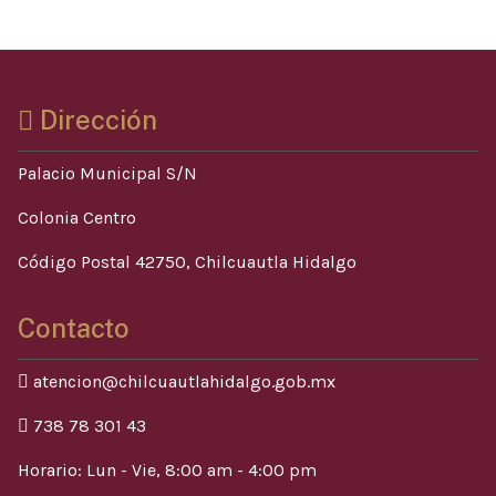
Dirección
Palacio Municipal S/N
Colonia Centro
Código Postal 42750, Chilcuautla Hidalgo
Contacto
atencion@chilcuautlahidalgo.gob.mx
738 78 301 43
Horario: Lun - Vie, 8:00 am - 4:00 pm