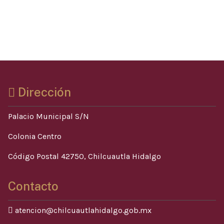
Dirección
Palacio Municipal S/N
Colonia Centro
Código Postal 42750, Chilcuautla Hidalgo
Contacto
atencion@chilcuautlahidalgo.gob.mx