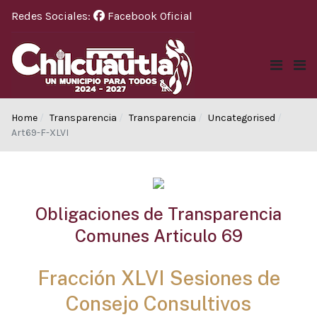
Redes Sociales:
Facebook Oficial
Home
Transparencia
Transparencia
Uncategorised
Art69-F-XLVI
Obligaciones de Transparencia
Comunes Articulo 69
Fracción XLVI Sesiones de
Consejo Consultivos