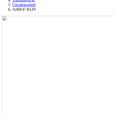
Transparencia
Uncategorised
Art69-F-XLIV