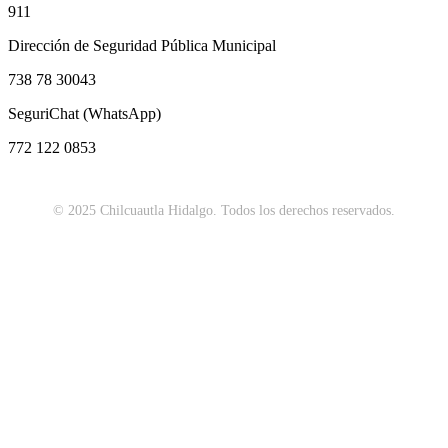
911
Dirección de Seguridad Pública Municipal
738 78 30043
SeguriChat (WhatsApp)
772 122 0853
© 2025 Chilcuautla Hidalgo. Todos los derechos reservados.