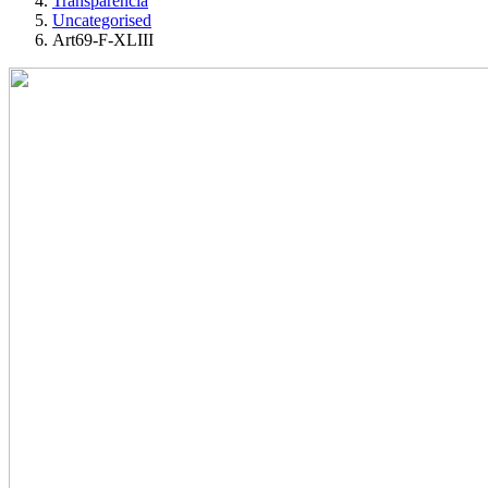
Transparencia
Uncategorised
Art69-F-XLIII