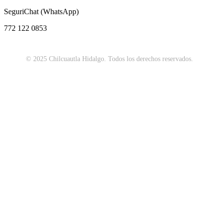
SeguriChat (WhatsApp)
772 122 0853
© 2025 Chilcuautla Hidalgo. Todos los derechos reservados.