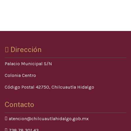
Dirección
Palacio Municipal S/N
Colonia Centro
Código Postal 42750, Chilcuautla Hidalgo
Contacto
atencion@chilcuautlahidalgo.gob.mx
738 78 301 43