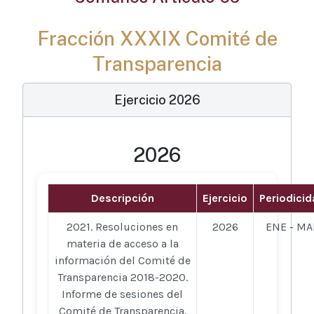
Fracción XXXIX Comité de
Transparencia
Ejercicio 2026
2026
Descripción
Ejercicio
Periodici
2021. Resoluciones en
2026
ENE - MA
materia de acceso a la
información del Comité de
Transparencia 2018-2020.
Informe de sesiones del
Comité de Transparencia.