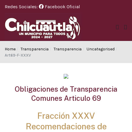
Redes Sociales:
Facebook Oficial
Home
Transparencia
Transparencia
Uncategorised
Art69-F-XXXV
Obligaciones de Transparencia
Comunes Articulo 69
Fracción XXXV
Recomendaciones de