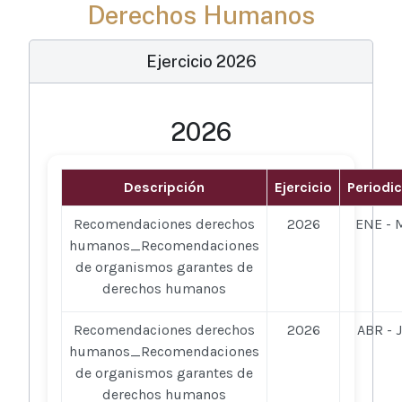
Derechos Humanos
Ejercicio 2026
2026
Descripción
Ejercicio
Periodi
Recomendaciones derechos
2026
ENE - 
humanos_Recomendaciones
de organismos garantes de
derechos humanos
Recomendaciones derechos
2026
ABR - 
humanos_Recomendaciones
de organismos garantes de
derechos humanos