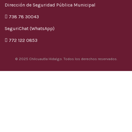
Dirección de Seguridad Pública Municipal
738 78 30043
SeguriChat (WhatsApp)
772 122 0853
© 2025 Chilcuautla Hidalgo. Todos los derechos reservados.