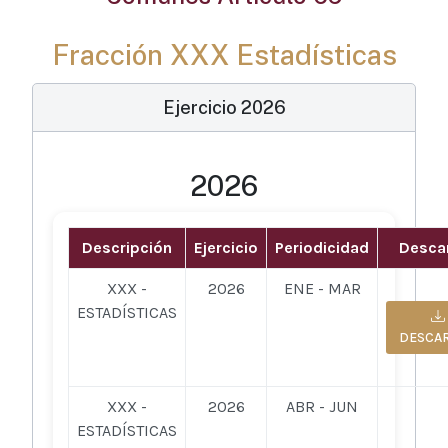
Fracción XXX Estadísticas
Ejercicio 2026
2026
Descripción
Ejercicio
Periodicidad
Desca
XXX -
2026
ENE - MAR
ESTADÍSTICAS
DESCA
XXX -
2026
ABR - JUN
ESTADÍSTICAS