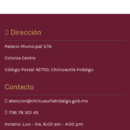
Dirección
Palacio Municipal S/N
Colonia Centro
Código Postal 42750, Chilcuautla Hidalgo
Contacto
atencion@chilcuautlahidalgo.gob.mx
738 78 301 43
Horario: Lun - Vie, 8:00 am - 4:00 pm