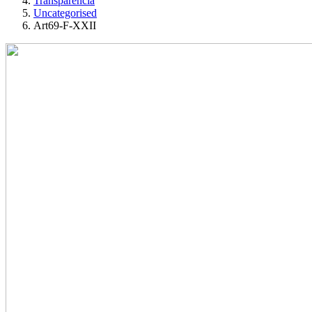
Transparencia
Uncategorised
Art69-F-XXII