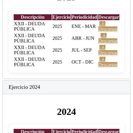
Descripción
Ejercicio
Periodicidad
Descargar
XXII - DEUDA
2025
ENE - MAR
PÚBLICA
Descargar
XXII - DEUDA
2025
ABR - JUN
PÚBLICA
Descargar
XXII - DEUDA
2025
JUL - SEP
PÚBLICA
Descargar
XXII - DEUDA
2025
OCT - DIC
PÚBLICA
Descargar
Ejercicio 2024
2024
Descripción
Ejercicio
Periodicidad
Descargar