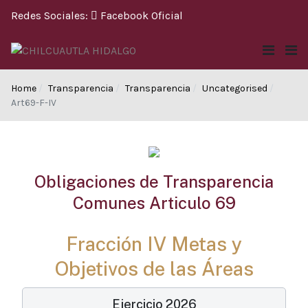
Redes Sociales:
Facebook Oficial
Home
Transparencia
Transparencia
Uncategorised
Art69-F-IV
Obligaciones de Transparencia
Comunes Articulo 69
Fracción IV Metas y
Objetivos de las Áreas
Ejercicio 2026