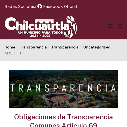
Redes Sociales:
Facebook Oficial
Home
Transparencia
Transparencia
Uncategorised
Art69-F-I
Obligaciones de Transparencia
Comunes Articulo 69