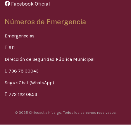
Facebook Oficial
Números de Emergencia
Emergenecias
911
Dirección de Seguridad Pública Municipal
738 78 30043
SeguriChat (WhatsApp)
772 122 0853
© 2025 Chilcuautla Hidalgo. Todos los derechos reservados.