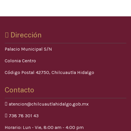
Dirección
Palacio Municipal S/N
Colonia Centro
Código Postal 42750, Chilcuautla Hidalgo
Contacto
atencion@chilcuautlahidalgo.gob.mx
738 78 301 43
Horario: Lun - Vie, 8:00 am - 4:00 pm