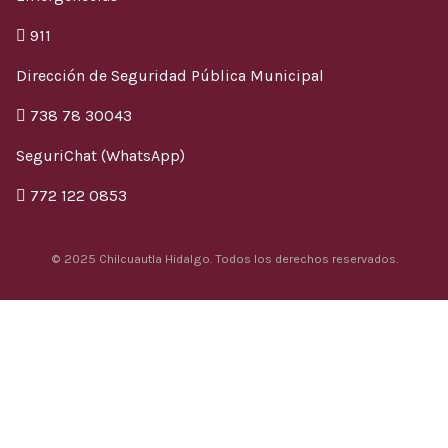
911
Dirección de Seguridad Pública Municipal
738 78 30043
SeguriChat (WhatsApp)
772 122 0853
© 2025 Chilcuautla Hidalgo. Todos los derechos reservados.