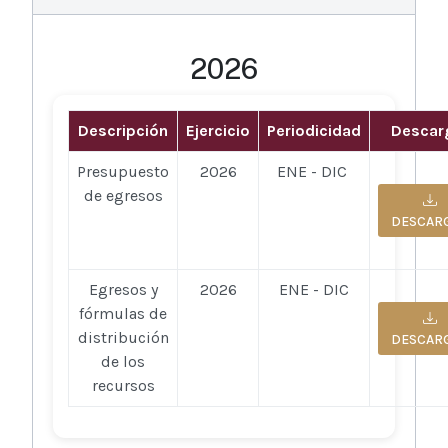
2026
Descripción
Ejercicio
Periodicidad
Descar
Presupuesto
2026
ENE - DIC
de egresos
DESCAR
Egresos y
2026
ENE - DIC
fórmulas de
distribución
DESCAR
de los
recursos